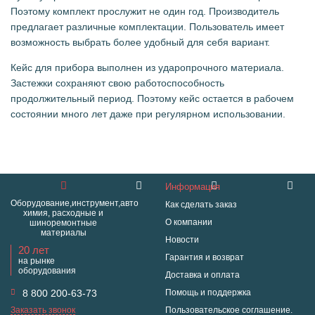
Поэтому комплект прослужит не один год. Производитель
предлагает различные комплектации. Пользователь имеет
возможность выбрать более удобный для себя вариант.
Кейс для прибора выполнен из ударопрочного материала.
Застежки сохраняют свою работоспособность
продолжительный период. Поэтому кейс остается в рабочем
состоянии много лет даже при регулярном использовании.
Информация
Оборудование,инструмент,авто
Как сделать заказ
химия, расходные и
О компании
шиноремонтные
материалы
Новости
20 лет
Гарантия и возврат
на рынке
оборудования
Доставка и оплата
8 800 200-63-73
Помощь и поддержка
Заказать звонок
Пользовательское соглашение.