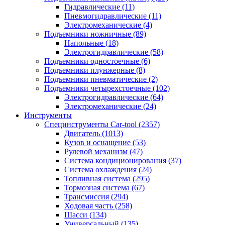
Гидравлические
(11)
Пневмогидравлические
(11)
Электромеханические
(4)
Подъемники ножничные
(89)
Напольные
(18)
Электрогидравлические
(58)
Подъемники одностоечные
(6)
Подъемники плунжерные
(8)
Подъемники пневматические
(2)
Подъемники четырехстоечные
(102)
Электрогидравлические
(64)
Электромеханические
(24)
Инструменты
Специнструменты Car-tool
(2357)
Двигатель
(1013)
Кузов и оснащение
(53)
Рулевой механизм
(47)
Система кондиционирования
(37)
Система охлаждения
(24)
Топливная система
(295)
Тормозная система
(67)
Трансмиссия
(294)
Ходовая часть
(258)
Шасси
(134)
Универсальный
(135)