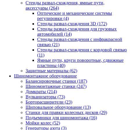
Стенды развал-схождения, ямные пути,
аксессуары
(264)
Оптические и механические системы
регулировки
(4)
Стенды развал-схождения 3D
(172)
Стенды развал-схождения для грузовых
автомобилей
(14)
Стенды развал-схождения с инфракрасной
связью
(21)
Стенды развал-схождения с кордовой связью
(11)
Ямные пути, круги поворотные, сдвижные
пластины
(40)
Защитные материалы
(62)
Шиномонтажное оборудование
Балансировочные станки
(187)
Шиномонтажные станки
(247)
Домкраты
(214)
Вулканизаторы
(73)
Борторасширители
(23)
Шиповальное оборудование
(13)
Станки для правки колесных дисков
(29)
Подъемники для шиномонтажа
(16)
Мойки колес
(52)
Генераторы азота
(3)