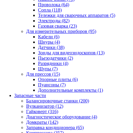
Проволока
(64)
Сопла
(118)
Тележки для сварочных аппаратов
(5)
Электроды
(82)
Газовая сварка
(23)
Для измерительных приборов
(95)
Кабели
(6)
Шнуры
(4)
Датчики
(38)
Зонды для видеоэндоскопов
(13)
Пьезодатчики
(2)
Разрядники
(4)
Щупы
(7)
Для прессов
(15)
Опорные плиты
(6)
Пуансоны
(7)
Дополнительные комплекты
(1)
Запасные части
Балансировочные станки
(200)
Вулканизатор
(12)
Гайковерт
(316)
Диагностическое оборудование
(4)
Домкраты
(142)
Заправка кондиционера
(65)
Компрессора
(357)