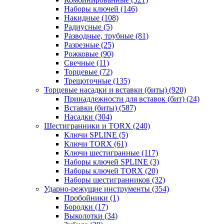
Наборы ключей
(146)
Накидные
(108)
Радиусные
(5)
Разводные, трубные
(81)
Разрезные
(25)
Рожковые
(90)
Свечные
(11)
Торцевые
(72)
Трещоточные
(135)
Торцевые насадки и вставки (биты)
(920)
Принадлежности для вставок (бит)
(24)
Вставки (биты)
(587)
Насадки
(304)
Шестигранники и TORX
(240)
Ключи SPLINE
(5)
Ключи TORX
(61)
Ключи шестигранные
(117)
Наборы ключей SPLINE
(3)
Наборы ключей TORX
(20)
Наборы шестигранников
(32)
Ударно-режущие инструменты
(354)
Пробойники
(1)
Бородки
(17)
Выколотки
(34)