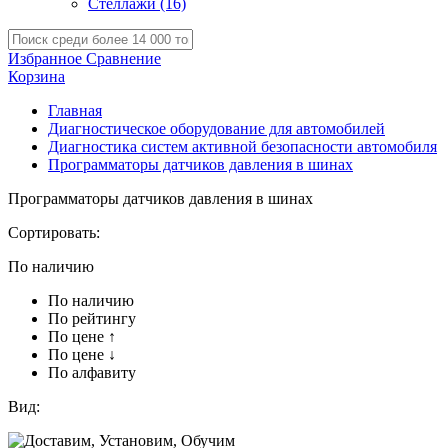
Стеллажи
(16)
Избранное
Сравнение
Корзина
Главная
Диагностическое оборудование для автомобилей
Диагностика систем активной безопасности автомобиля
Программаторы датчиков давления в шинах
Программаторы датчиков давления в шинах
Сортировать:
По наличию
По наличию
По рейтингу
По цене ↑
По цене ↓
По алфавиту
Вид: