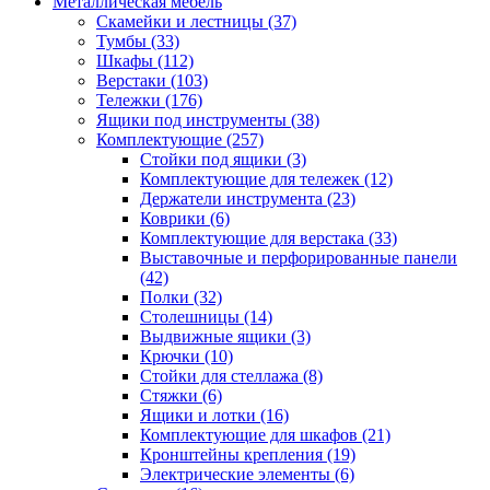
Металлическая мебель
Скамейки и лестницы
(37)
Тумбы
(33)
Шкафы
(112)
Верстаки
(103)
Тележки
(176)
Ящики под инструменты
(38)
Комплектующие
(257)
Стойки под ящики
(3)
Комплектующие для тележек
(12)
Держатели инструмента
(23)
Коврики
(6)
Комплектующие для верстака
(33)
Выставочные и перфорированные панели
(42)
Полки
(32)
Столешницы
(14)
Выдвижные ящики
(3)
Крючки
(10)
Стойки для стеллажа
(8)
Стяжки
(6)
Ящики и лотки
(16)
Комплектующие для шкафов
(21)
Кронштейны крепления
(19)
Электрические элементы
(6)