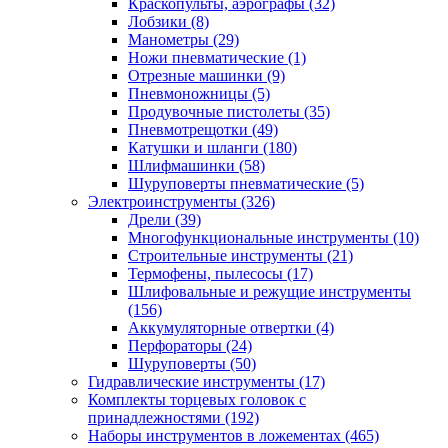
Краскопульты, аэрографы
(32)
Лобзики
(8)
Манометры
(29)
Ножи пневматические
(1)
Отрезные машинки
(9)
Пневмоножницы
(5)
Продувочные пистолеты
(35)
Пневмотрещотки
(49)
Катушки и шланги
(180)
Шлифмашинки
(58)
Шуруповерты пневматические
(5)
Электроинструменты
(326)
Дрели
(39)
Многофункциональные инструменты
(10)
Строительные инструменты
(21)
Термофены, пылесосы
(17)
Шлифовальные и режущие инструменты
(156)
Аккумуляторные отвертки
(4)
Перфораторы
(24)
Шуруповерты
(50)
Гидравлические инструменты
(17)
Комплекты торцевых головок с
принадлежностями
(192)
Наборы инструментов в ложементах
(465)