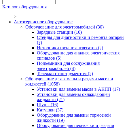
Каталог оборудования
>
Автосервисное оборудование
Оборудование для электромобилей
(30)
Зарядные станции
(10)
Стенды для диагностики и ремонта батарей
(7)
Источники питания агрегатов
(2)
Оборудование для анализа электрических
сигналов
(5)
Подъемники для обслуживания
электромобилей
(4)
Тележки с инструментом
(2)
Оборудование для замены и раздачи масел и
жидкостей
(1058)
Установки для замены масла в АКПП
(17)
Установки для замены охлаждающей
жидкости
(21)
Щупы
(16)
Катушки
(37)
Оборудование для замены тормозной
жидкости
(19)
Оборудование для перекачки и раздачи