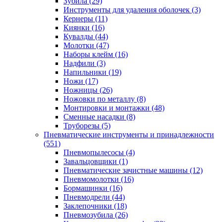
Зубила
(29)
Инструменты для удаления оболочек
(3)
Кернеры
(11)
Киянки
(16)
Кувалды
(44)
Молотки
(47)
Наборы клейм
(16)
Надфили
(3)
Напильники
(19)
Ножи
(17)
Ножницы
(26)
Ножовки по металлу
(8)
Монтировки и монтажки
(48)
Сменные насадки
(8)
Труборезы
(5)
Пневматические инструменты и принадлежности
(551)
Пневмопылесосы
(4)
Завальцовщики
(1)
Пневматические зачистные машины
(12)
Пневмомолотки
(16)
Бормашинки
(16)
Пневмодрели
(44)
Заклепочники
(18)
Пневмозубила
(26)