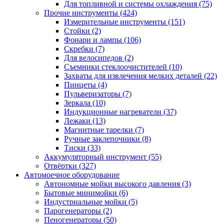
Для топливной и системы охлаждения
(75)
Прочие инструменты
(424)
Измерительные инструменты
(151)
Стойки
(2)
Фонари и лампы
(106)
Скребки
(7)
Для велосипедов
(2)
Съемники стеклоочистителей
(10)
Захваты для извлечения мелких деталей
(22)
Пинцеты
(4)
Пульверизаторы
(7)
Зеркала
(10)
Индукционные нагреватели
(37)
Лежаки
(13)
Магнитные тарелки
(7)
Ручные заклепочники
(8)
Тиски
(33)
Аккумуляторный инструмент
(55)
Отвёртки
(327)
Автомоечное оборудование
Автономные мойки высокого давления
(3)
Бытовые минимойки
(6)
Индустриальные мойки
(5)
Парогенераторы
(2)
Пеногенераторы
(50)