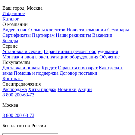
Ваш город:
Москва
Избранное
Каталог
О компании
Видео о нас
Отзывы клиентов
Новости компании
Семинары
Сертификаты
Партнерам
Наши реквизиты
Вакансии
Бренды
Сервис
Установка и сервис
Гарантийный ремонт оборудования
Монтаж и ввод в эксплуатацию оборудования
Обучение
Покупателям
Доставка и оплата
Кредит
Гарантия и возврат
Как сделать
заказ
Помощь и поддержка
Договор поставки
Контакты
Спецпредложения
Распродажа
Хиты продаж
Новинки
Акции
8 800 200-63-73
Москва
8 800 200-63-73
Бесплатно по России