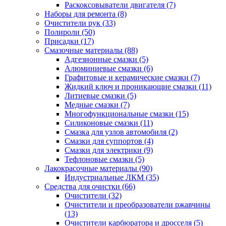
Раскоксовыватели двигателя
(7)
Наборы для ремонта
(8)
Очистители рук
(33)
Полироли
(50)
Присадки
(17)
Смазочные материалы
(88)
Адгезионные смазки
(5)
Алюминиевые смазки
(6)
Графитовые и керамические смазки
(7)
Жидкий ключ и проникающие смазки
(11)
Литиевые смазки
(5)
Медные смазки
(7)
Многофункциональные смазки
(15)
Силиконовые смазки
(11)
Смазка для узлов автомобиля
(2)
Смазки для суппортов
(4)
Смазки для электрики
(9)
Тефлоновые смазки
(5)
Лакокрасочные материалы
(90)
Индустриальные ЛКМ
(35)
Средства для очистки
(66)
Очистители
(32)
Очистители и преобразователи ржавчины
(13)
Очистители карбюратора и дросселя
(5)