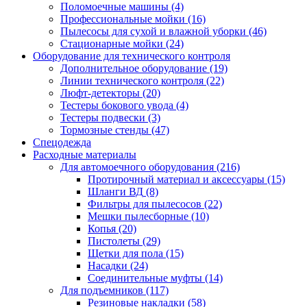
Поломоечные машины
(4)
Профессиональные мойки
(16)
Пылесосы для сухой и влажной уборки
(46)
Стационарные мойки
(24)
Оборудование для технического контроля
Дополнительное оборудование
(19)
Линии технического контроля
(22)
Люфт-детекторы
(20)
Тестеры бокового увода
(4)
Тестеры подвески
(3)
Тормозные стенды
(47)
Спецодежда
Расходные материалы
Для автомоечного оборудования
(216)
Протирочный материал и аксессуары
(15)
Шланги ВД
(8)
Фильтры для пылесосов
(22)
Мешки пылесборные
(10)
Копья
(20)
Пистолеты
(29)
Щетки для пола
(15)
Насадки
(24)
Соединительные муфты
(14)
Для подъемников
(117)
Резиновые накладки
(58)